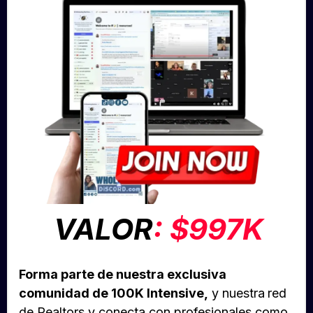
VALOR
: $997K
Forma parte de nuestra exclusiva
comunidad de 100K Intensive,
y nuestra
red
de Realtors y conecta con profesionales como