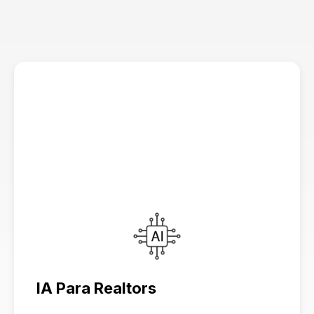
Lo Que Cubriremos
IA Para Realtors