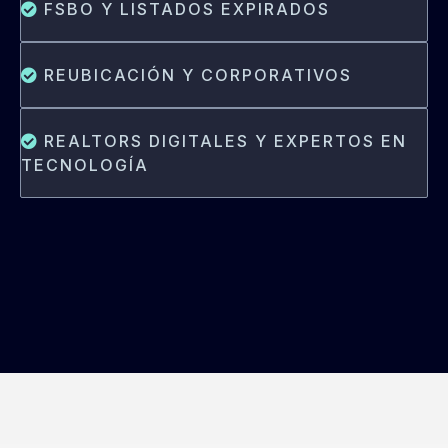
FSBO Y LISTADOS EXPIRADOS
REUBICACIÓN Y CORPORATIVOS
REALTORS DIGITALES Y EXPERTOS EN
TECNOLOGÍA
Esto Es Solo Una Parte De